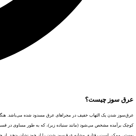
عرق سوز چیست؟
عرق‌سوز شدن یک التهاب خفیف در مجراهای عرق مسدود شده می‌باشد. هنگا
کوچک بر‌آمده مشخص می‌شود (مانند سنباده زبر)، که به طور مساوی در قسمت‌
پوستی ممکن است رفتاری مشابه عرق‌سوز شدن را از خود نشان بدهند. از جمله