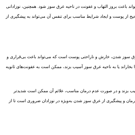
ند باعث بروز التهاب و عفونت در ناحیه عرق سوز شود. همچنین، نوزادانی
یح از پوست و ایجاد شرایط مناسب برای تنفس آن می‌تواند به پیشگیری از
عرق سوز شدن، خارش و ناراحتی پوست است که می‌تواند باعث بی‌قراری و
ا بخاراند یا به ناحیه عرق سوز آسیب بزند، ممکن است به عفونت‌های ثانویه
affecte پوست منجر شود. این وضعیت می‌تواند به پوست آسیب بزند و در صورت عدم درمان مناسب، علائم آن ممکن است شدیدتر
درمان و پیشگیری از عرق سوز شدن به‌ویژه در نوزادان ضروری است تا از