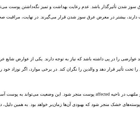
ق سوز شدن تأثیرگذار باشد. عدم رعایت بهداشت و تمیز نگه‌داشتن پوست می‌توا
ت دارند، بیشتر در معرض عرق سوز شدن قرار می‌گیرند. در نهایت، مراقبت صح
عوارضی را در پی داشته باشد که نیاز به توجه دارند. یکی از عوارض شایع 
تحت تأثیر قرار دهد و والدین را نگران کند. در برخی موارد، اگر نوزاد خود ر
علاوه بر عفونت‌های پوستی، عرق سوز شدن می‌تواند به بروز لکه‌های قرمز و ملتهب در ناحیه d
سته‌های خشک منجر شود که بهبودی آن‌ها زمان‌بر خواهد بود. به همین دلیل، 