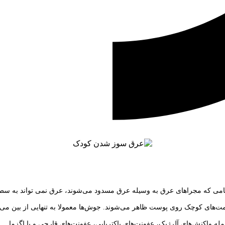
می که مجراهای عرق به وسیله عرق مسدود می‌شوند، عرق‌ نمی تواند به سطح
های کوچک روی پوست ظاهر می‌شوند. جوش‌ها معمولا به تنهایی از بین می‌رون
 واکنش‌های آلرژیک، عفونت‌های باکتریایی، عفونت‌های قارچی و یا اگزما.