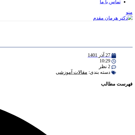
تماس با ما
منو
27 آذر 1401
10:29
2 نظر
دسته بندی:
مقالات آموزشی
فهرست مطالب