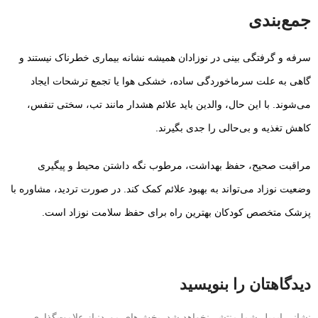
جمع‌بندی
سرفه و گرفتگی بینی در نوزادان همیشه نشانه بیماری خطرناک نیستند و
گاهی به علت سرماخوردگی ساده، خشکی هوا یا تجمع ترشحات ایجاد
می‌شوند. با این حال، والدین باید علائم هشدار مانند تب، سختی تنفس،
کاهش تغذیه و بی‌حالی را جدی بگیرند.
مراقبت صحیح، حفظ بهداشت، مرطوب نگه داشتن محیط و پیگیری
وضعیت نوزاد می‌تواند به بهبود علائم کمک کند. در صورت تردید، مشاوره با
پزشک متخصص کودکان بهترین راه برای حفظ سلامت نوزاد است.
دیدگاهتان را بنویسید
نشانی ایمیل شما منتشر نخواهد شد.
بخش‌های موردنیاز علامت‌گذاری