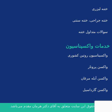
ختنه لیزری
ختنه جراحی، ختنه سنتی
سوالات متداول ختنه
خدمات واکسیناسیون
واکسیناسیون روتین کشوری
واکسن پرونار
واکسن آبله مرغان
واکسن گارداسیل
تمام حقوق این سایت متعلق به آقای دکتر هرمان مقدم می‌باشد.