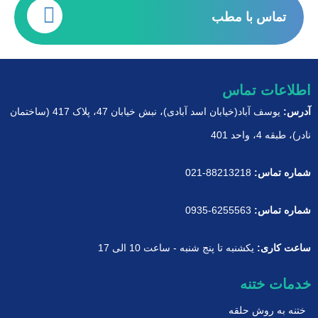
تماس با مطب
اطلاعات تماس
آدرس:
یوسف آباد(خیابان اسد آبادی)، نبش خیابان 47، پلاک 417 (ساختمان
نادر)، طبقه 4، واحد 401
شماره تماس:
88213218-021
شماره تماس:
6255563-0935
ساعت کاری:
یکشنبه تا پنج شنبه - ساعت 10 الی 17
خدمات ختنه
ختنه به روش حلقه