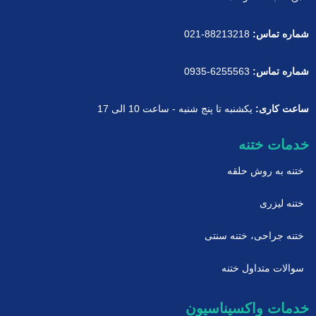
شماره تماس:
88213218-021
شماره تماس:
6255563-0935
ساعت کاری:
یکشنبه تا پنج شنبه - ساعت 10 الی 17
خدمات ختنه
ختنه به روش حلقه
ختنه لیزری
ختنه جراحی، ختنه سنتی
سوالات متداول ختنه
خدمات واکسیناسیون