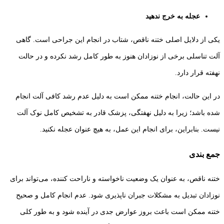
عجله به خرج ندهید
یکی از دلایل اصلی ختنه ناقص، شتاب در انجام این جراحی است. گاهی
آلت تناسلی برخی از نوزادان هنوز به ‌طور کامل رشد نکرده و در حالت
نهفته قرار دارد.
در این حالت، انجام ختنه ممکن است به دلیل عدم رشد کافی آلت انجام
شده باشد؛ زیرا به دلیل نهفتگی، پزشک قادر به تشخیص کامل نوک آلت
نیست. بنابراین، برای انجام این عمل، به هیچ عنوان عجله نکنید.
جمع بندی
ختنه ناقص، به عنوان یک وضعیت ناخواسته و ناراحت‌ کننده، می‌تواند برای
نوزادان تبدیل به مشکلات جبران ‌ناپذیری شود. عدم انجام کامل و صحیح
ختنه ممکن است باعث بروز عوارض جدی در آینده شود و به طور کلی