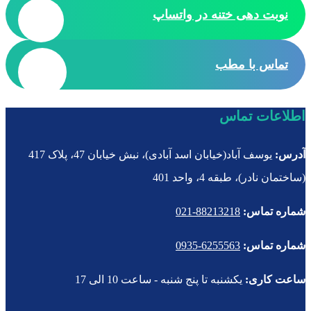
نوبت دهی ختنه در واتساپ
تماس با مطب
اطلاعات تماس
آدرس:
یوسف آباد(خیابان اسد آبادی)، نبش خیابان 47، پلاک 417
(ساختمان نادر)، طبقه 4، واحد 401
شماره تماس:
88213218-021
شماره تماس:
6255563-0935
ساعت کاری:
یکشنبه تا پنج شنبه - ساعت 10 الی 17