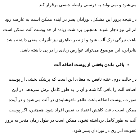
می‌شود و نمی‌تواند به درستی رابطه جنسی برقرار کند.
در نتیجه بروز این مشکل، نوزادان پسر در آینده ممکن است به عارضه زود
انزالی نیز دچار شوند. همچنین برداشت زیاده از حد پوست آلت ممکن است
باعث تیرگی نوک آلت شود و از نظر ظاهری نیز تأثیرات منفی داشته باشد.
بنابراین، این موضوع می‌تواند عوارض زیادی را در پی داشته باشد.
باقی ماندن بخشی از پوست اضافه آلت
در حالت دوم، ختنه ناقص به معنای این است که پزشک بخشی از پوست
اضافه آلت را باقی گذاشته و آن را به طور کامل برش نمی‌دهد. در این
صورت، پوست اضافه باعث ظاهر ناخوشایندی در آلت می‌شود و در آینده
ممکن است باعث کاهش اعتماد به نفس افراد شود. همچنین، اگر پوست
آلت به طور کامل برداشته نشود، ممکن است در طول زمان منجر به بروز
عفونت ادراری در نوزادان پسر شود.