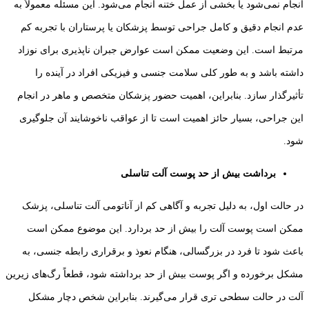
انجام نمی‌شود یا بخشی از عمل ختنه انجام می‌شود. این مسئله معمولاً به
عدم انجام دقیق و کامل جراحی توسط پزشکان یا پرستاران با تجربه کم
مرتبط است. این وضعیت ممکن است عوارض جبران ‌ناپذیری برای نوزاد
داشته باشد و به طور کلی سلامت جنسی و فیزیکی افراد در آینده را
تأثیرگذار سازد. بنابراین، اهمیت حضور پزشکان متخصص و ماهر در انجام
این جراحی، بسیار حائز اهمیت است تا از عواقب ناخوشایند آن جلوگیری
شود.
برداشت بیش از حد پوست آلت تناسلی
در حالت اول، به دلیل تجربه و آگاهی کم از آناتومی آلت تناسلی، پزشک
ممکن است پوست آلت را بیش از حد بردارد. این موضوع ممکن است
باعث شود تا فرد در بزرگسالی، هنگام نعوذ و برقراری رابطه جنسی، به
مشکل برخورده و اگر پوست بیش از حد برداشته شود، قطعاً رگ‌های زیرین
آلت در حالت سطحی ‌تری قرار می‌گیرند. بنابراین شخص دچار مشکل