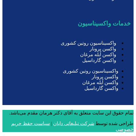
خدمات واکسیناسیون
واکسیناسیون روتین کشوری
واکسن پرونار
واکسن آبله مرغان
واکسن گارداسیل
واکسیناسیون روتین کشوری
واکسن پرونار
واکسن آبله مرغان
واکسن گارداسیل
تمام حقوق این سایت متعلق به آقای دکتر هرمان مقدم می‌باشد.
طراحی شده توسط
شرکت تبلیغاتی دایان
|
سیاست حقظ حریم
خصوصی