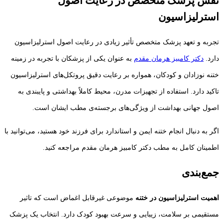
نقش پزشک متخصص در رعایت اصول
استرلیزاسیون
تجربه و تعهد پزشک متخصص تأثیر زیادی در رعایت اصول استرلیزاسیون
دارد.
دکتر کامبیز هرمان مقدم
به عنوان یکی از پزشکان با تجربه در زمینه
ختنه نوزادان و کودکان، همواره بر رعایت دقیق پروتکل‌های استرلیزاسیون
تاکید دارد. استفاده از تجهیزات مدرن، محیط کاملاً بهداشتی و پایبندی به
اصول جهانی بهداشت از ویژگی‌های برجسته‌ی مطب ایشان است.
اگر به دنبال انجام ختنه ایمن و استاندارد برای فرزند خود هستید، می‌توانید با
اطمینان کامل به مطب دکتر کامبیز هرمان مقدم مراجعه کنید.
جمع‌بندی
اهمیت استرلیزاسیون در ختنه
موضوعی غیرقابل اغماض است که تاثیر
مستقیمی بر سلامت، زیبایی و سرعت بهبود کودک دارد. انتخاب یک پزشک