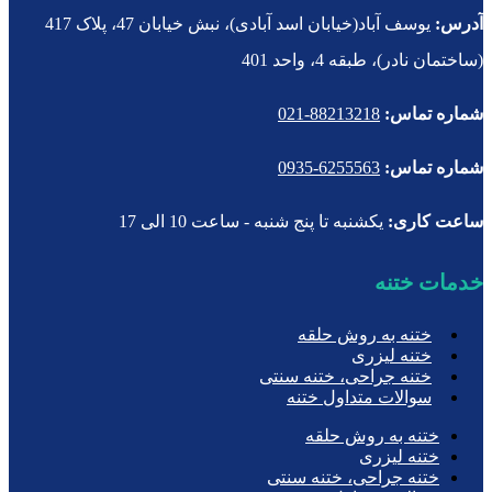
آدرس:
یوسف آباد(خیابان اسد آبادی)، نبش خیابان 47، پلاک 417
(ساختمان نادر)، طبقه 4، واحد 401
شماره تماس:
88213218-021
شماره تماس:
6255563-0935
ساعت کاری:
یکشنبه تا پنج شنبه - ساعت 10 الی 17
خدمات ختنه
ختنه به روش حلقه
ختنه لیزری
ختنه جراحی، ختنه سنتی
سوالات متداول ختنه
ختنه به روش حلقه
ختنه لیزری
ختنه جراحی، ختنه سنتی