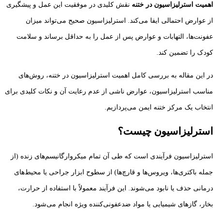
اهمیت استرلیزاسیون در ختنه
نقش کلیدی در موفقیت این عمل و پیشگیری
از عوارض احتمالی ایفا می‌کند. استرلیزاسیون صحیح می‌تواند میزان
عفونت‌ها، التهابات و عوارض پس از عمل را به حداقل برساند و سلامت
کودک را تضمین کند.
در این مقاله به بررسی کامل اهمیت استرلیزاسیون در ختنه، روش‌های
مناسب استرلیزاسیون، عوارض ناشی از عدم رعایت آن و نکات کلیدی برای
انتخاب یک مرکز ختنه ایمن می‌پردازیم.
استرلیزاسیون چیست؟
استرلیزاسیون فرآیندی است که طی آن تمام میکروارگانیسم‌های زنده (از
جمله باکتری‌ها، ویروس‌ها و قارچ‌ها) از سطوح ابزار جراحی یا محیط‌های
درمانی حذف یا نابود می‌شوند. این فرآیند معمولاً با استفاده از حرارت،
بخار، گازهای شیمیایی یا مواد ضدعفونی‌کننده ویژه انجام می‌شود.