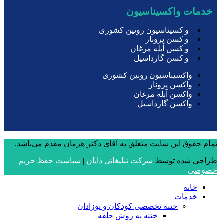
خدمات واکسیناسیون
واکسیناسیون روتین کشوری
واکسن پرونار
واکسن آبله مرغان
واکسن گارداسیل
واکسیناسیون روتین کشوری
واکسن پرونار
واکسن آبله مرغان
واکسن گارداسیل
تمام حقوق این سایت متعلق به آقای دکتر هرمان مقدم می‌باشد.
طراحی شده توسط
شرکت تبلیغاتی دایان
|
سیاست حقظ حریم
خصوصی
خانه
خدمات
ختنه تخصصی کودکان و نوزادان
ختنه به روش حلقه