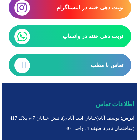
نوبت دهی ختنه در اینستاگرام
نوبت دهی ختنه در واتساپ
تماس با مطب
اطلاعات تماس
آدرس:
یوسف آباد(خیابان اسد آبادی)، نبش خیابان 47، پلاک 417
(ساختمان نادر)، طبقه 4، واحد 401