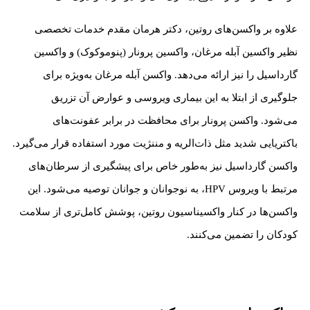
علاوه بر واکسن‌های روتین، دکتر هرمان مقدم خدمات تخصصی
نظیر واکسین آبله مرغان، واکسین پرونار (پنوموکوک) و واکسین
گارداسیل را نیز ارائه می‌دهد. واکسن آبله مرغان به‌ویژه برای
جلوگیری از ابتلا به این بیماری ویروسی و عوارض آن تزریق
می‌شود. واکسن پرونار برای محافظت در برابر عفونت‌های
باکتریایی شدید مثل ذات‌الریه و مننژیت مورد استفاده قرار می‌گیرد.
واکسن گارداسیل نیز به‌طور خاص برای پیشگیری از سرطان‌های
مرتبط با ویروس HPV، به نوجوانان و جوانان توصیه می‌شود. این
واکسن‌ها در کنار واکسیناسیون روتین، پوشش کامل‌تری از سلامت
کودکان را تضمین می‌کنند.