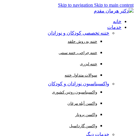
Skip to navigation
Skip to main content
خانه
خدمات
ختنه تخصصی کودکان و نوزادان
ختنه به روش حلقه
ختنه جراحی، ختنه سنتی
ختنه لیزری
سوالات متداول ختنه
واکسیناسیون نوزادان و کودکان
واکسیناسیون روتین کشوری
واکسن آبله مرغان
واکسن پرونار
واکسن گارداسیل
خدمات دیگر